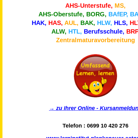
AHS-Unterstufe,
MS,
AHS-Oberstufe,
BORG,
BAfEP, B
HAK,
HAS,
AUL,
BAK,
HLW,
HLS,
HL
ALW,
HTL,
Berufsschule,
BRP
Zentralmaturavorbereitung
→ zu Ihrer Online - Kursanmeldu
Telefon : 0699 10 420 276