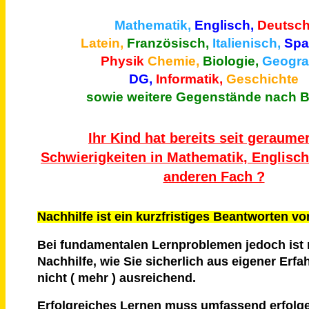
Mathematik,
Englisch,
Deutsch
Latein,
Französisch,
Italienisch,
Spa
Physik
Chemie,
Biologie,
Geograf
DG,
Informatik,
Geschichte
sowie weitere Gegenstände nach B
Ihr Kind hat bereits seit geraumer
Schwierigkeiten in Mathematik, Englisc
anderen Fach ?
Nachhilfe ist ein kurzfristiges Beantworten v
Bei fundamentalen Lernproblemen jedoch ist 
Nachhilfe, wie Sie sicherlich aus eigener Erf
nicht ( mehr ) ausreichend.
Erfolgreiches Lernen muss umfassend erfolg