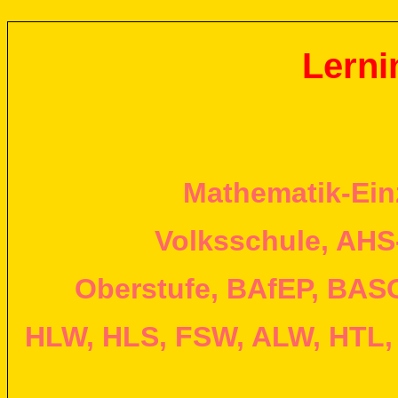
Lerni
Mathematik-Einz
Volksschule, AHS-
Oberstufe, BAfEP, BAS
HLW, HLS, FSW, ALW, HTL,