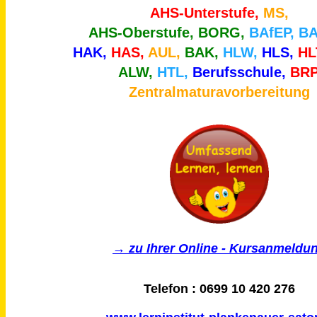
AHS-Unterstufe,
MS,
AHS-Oberstufe,
BORG,
BAfEP, B
HAK,
HAS,
AUL,
BAK,
HLW,
HLS,
HL
ALW,
HTL,
Berufsschule,
BRP
Zentralmaturavorbereitung
→ zu Ihrer Online - Kursanmeldu
Telefon : 0699 10 420 276