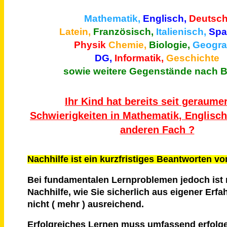
Mathematik,
Englisch,
Deutsch
Latein,
Französisch,
Italienisch,
Spa
Physik
Chemie,
Biologie,
Geograf
DG,
Informatik,
Geschichte
sowie weitere Gegenstände nach B
Ihr Kind hat bereits seit geraumer
Schwierigkeiten in Mathematik, Englisc
anderen Fach ?
Nachhilfe ist ein kurzfristiges Beantworten v
Bei fundamentalen Lernproblemen jedoch ist 
Nachhilfe, wie Sie sicherlich aus eigener Erf
nicht ( mehr ) ausreichend.
Erfolgreiches Lernen muss umfassend erfolg