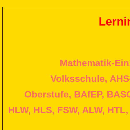
Lerni
Mathematik-Einz
Volksschule, AHS-
Oberstufe, BAfEP, BAS
HLW, HLS, FSW, ALW, HTL,