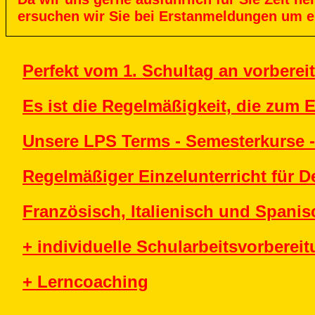
ersuchen
wir
Sie
bei
Erstanmeldungen
um
e
Perfekt vom 1. Schultag an vorbereit
Es ist die Regelmäßigkeit, die zum E
Unsere LPS Terms - Semesterkurse -
Regelmäßiger Einzelunterricht für D
Französisch, Italienisch und Spanis
+ individuelle Schularbeitsvorberei
+ Lerncoaching