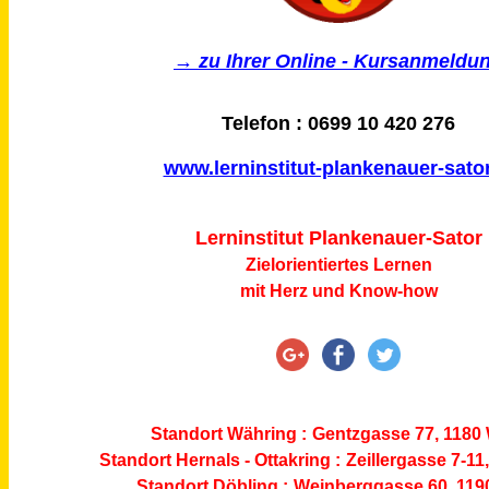
→ zu Ihrer Online - Kursanmeldu
Telefon : 0699 10 420 276
www.lerninstitut-plankenauer-sator
Lerninstitut Plankenauer-Sator
Zielorientiertes Lernen
mit Herz und Know-how
Standort Währing :
Gentzgasse 77, 1180
Standort Hernals - Ottakring :
Zeillergasse 7-11
Standort Döbling :
Weinberggasse 60, 119