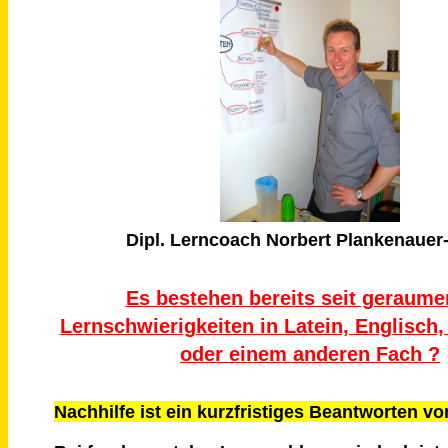
Dipl. Lerncoach Norbert Plankenauer
Es bestehen bereits seit geraumer
Lernschwierigkeiten in Latein, Englisch
oder einem anderen Fach ?
Nachhilfe ist ein kurzfristiges Beantworten v