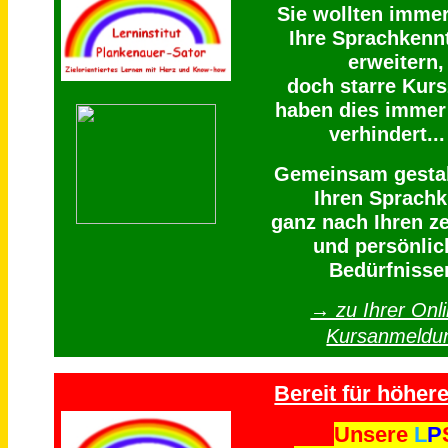
Sie wollten imme
Ihre Sprachkenn
erweitern,
doch starre Kurs
haben dies immer
verhindert...
Gemeinsam gestal
Ihren Sprachk
ganz nach Ihren ze
und persönlic
Bedürfnisse
→ zu Ihrer Onli
Kursanmeldu
Bereit für höhere
Unsere
L
P