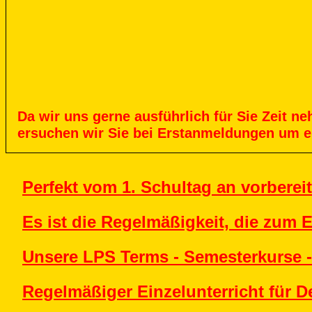
Da
wir
uns
gerne
ausführlich
für
Sie
Zeit
ne
ersuchen
wir
Sie
bei
Erstanmeldungen
um
e
Perfekt vom 1. Schultag an vorbereit
Es ist die Regelmäßigkeit, die zum E
Unsere LPS Terms - Semesterkurse -
Regelmäßiger Einzelunterricht für D