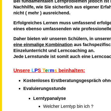
Bei fundamentalen Lernproblemen jedoch ist 
Nachhilfe, wie Sie sicherlich aus eigener Erf
nicht ( mehr ) ausreichend.
Erfolgreiches Lernen muss umfassend erfolg
eines ebenso umfassenden wie professionell
Daher bieten wir unseren Schülern, in unser
eine einmalige Kombination
aus fachspezifis
Einzelunterricht und Lerncoaching an.
Jede Lernstunde ist somit auch eine Lerncoa
Unsere
L
P
S
T
e
r
m
s
beinhalten:
Kostenloses Erstberatungsgespräch ohn
Evaluierungsstunde
Lerntypanalyse
Welcher Lerntyp bin ich ?