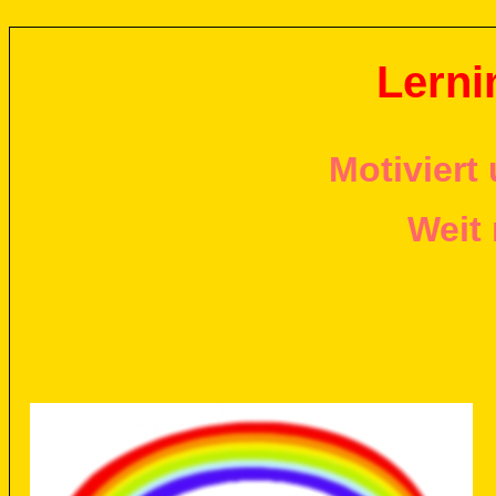
Lerni
Motiviert
Weit 